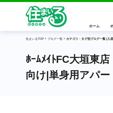
ホーム
住まいるTOP
ブログ一覧
カテゴリ・タグ別ブログ一覧 (入居
ﾎｰﾑﾒｲﾄFC大
向け|単身用アパー