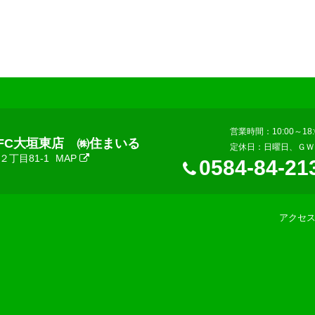
営業時間：10:00～18:
FC大垣東店 ㈱住まいる
定休日：日曜日、ＧＷ
丁目81-1
MAP
0584-84-21
アクセ