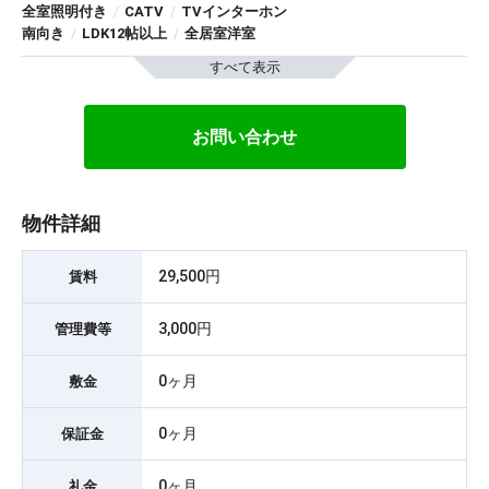
全室照明付き
/
CATV
/
TVインターホン
南向き
/
LDK12帖以上
/
全居室洋室
すべて表示
お問い合わせ
物件詳細
29,500円
賃料
3,000円
管理費等
0ヶ月
敷金
0ヶ月
保証金
0ヶ月
礼金