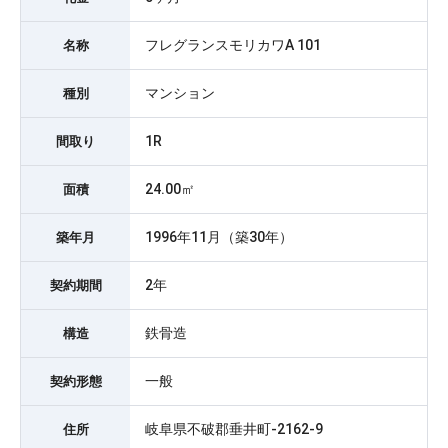
フレグランスモリカワA 101
名称
マンション
種別
1R
間取り
24.00㎡
面積
1996年11月（築30年）
築年月
2年
契約期間
鉄骨造
構造
一般
契約形態
岐阜県不破郡垂井町-2162-9
住所