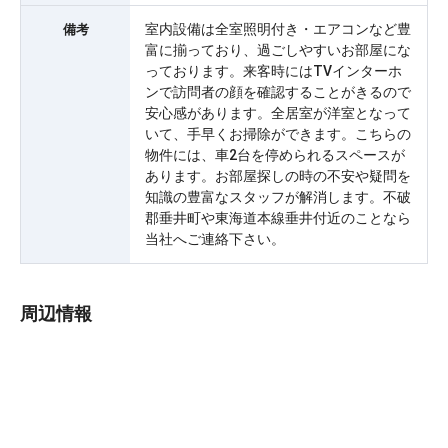
室内設備は全室照明付き・エアコンなど豊
備考
富に揃っており、過ごしやすいお部屋にな
っております。来客時にはTVインターホ
ンで訪問者の顔を確認することがきるので
安心感があります。全居室が洋室となって
いて、手早くお掃除ができます。こちらの
物件には、車2台を停められるスペースが
あります。お部屋探しの時の不安や疑問を
知識の豊富なスタッフが解消します。不破
郡垂井町や東海道本線垂井付近のことなら
当社へご連絡下さい。
周辺情報