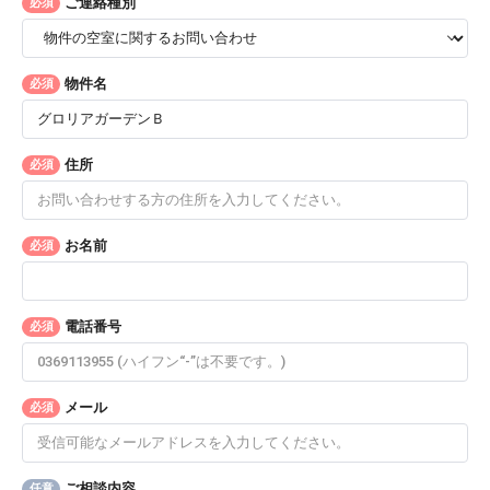
ご連絡種別
必須
物件名
必須
住所
必須
お名前
必須
電話番号
必須
メール
必須
ご相談内容
任意