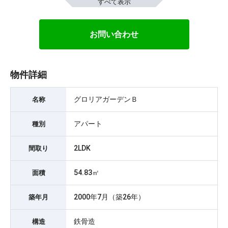
すべて表示
お問い合わせ
物件詳細
グロリアガーデンＢ
名称
アパート
種別
2LDK
間取り
54.83㎡
面積
2000年7月（築26年）
築年月
鉄骨造
構造