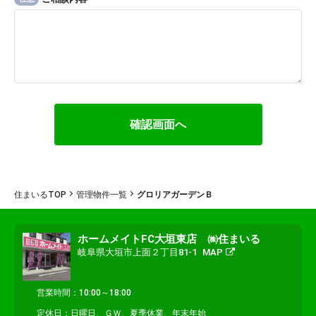
住まいるTOP
管理物件一覧
グロリアガーデンＢ
ホームメイトFC大垣東店 ㈱住まいる
岐阜県大垣市上面２丁目81-1
MAP
営業時間：10:00～18:00
定休日：日曜日、ＧＷ、夏季休業、年末年始